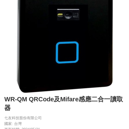
WR-QM QRCode及Mifare感應二合一讀取
器
七友科技股份有限公司
國家: 台灣