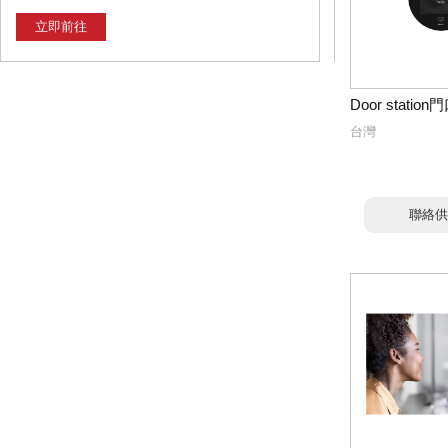
立即前往
Door statio
台灣
聯絡供