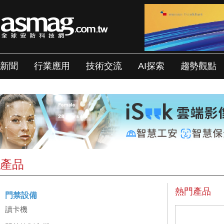
新聞
行業應用
技術交流
AI探索
趨勢觀點
產品
熱門產品
門禁設備
讀卡機