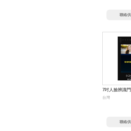
聯絡供
7吋人臉辨識
台灣
聯絡供