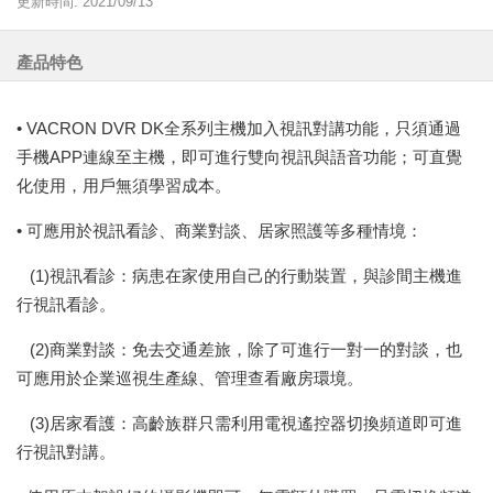
更新時間: 2021/09/13
產品特色
• VACRON DVR DK全系列主機加入視訊對講功能，只須通過
手機APP連線至主機，即可進行雙向視訊與語音功能；可直覺
化使用，用戶無須學習成本。
• 可應用於視訊看診、商業對談、居家照護等多種情境：
(1)視訊看診：病患在家使用自己的行動裝置，與診間主機進
行視訊看診。
(2)商業對談：免去交通差旅，除了可進行一對一的對談，也
可應用於企業巡視生產線、管理查看廠房環境。
(3)居家看護：高齡族群只需利用電視遙控器切換頻道即可進
行視訊對講。