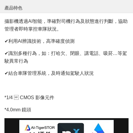
產品特色
攝影機透過AI智能，準確對司機行為及狀態進行判斷，協助
管理者即時掌控車隊狀況。
✔利用AI辨識技術，高準確度偵測
✔識別多種行為，如：打哈欠、閉眼、講電話、吸菸…等駕
駛異常行為
✔結合車隊管理系統，及時通知駕駛人狀況
*1/4  CMOS 影像元件
*4.0mm 鏡頭