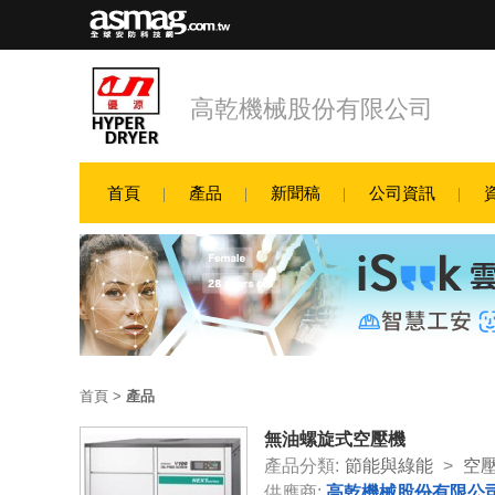
高乾機械股份有限公司
首頁
產品
新聞稿
公司資訊
首頁
>
產品
無油螺旋式空壓機
產品分類:
節能與綠能
>
空
供應商:
高乾機械股份有限公