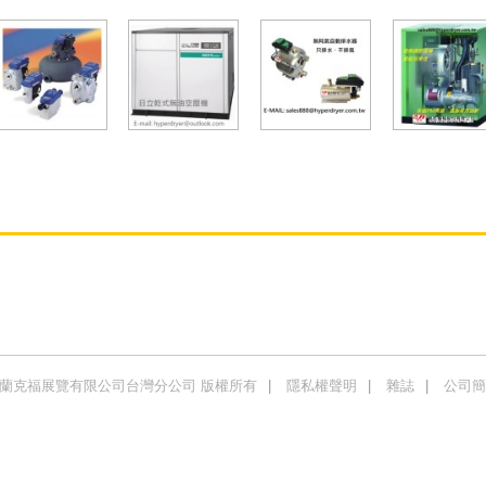
商法蘭克福展覽有限公司台灣分公司 版權所有
隱私權聲明
雜誌
公司簡