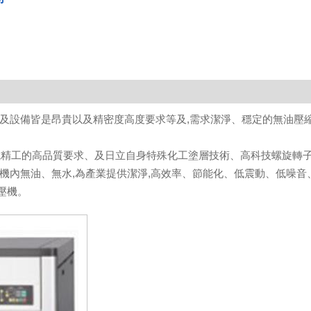
及設備皆是昂貴以及精密度高度要求等及,需求潔淨、穩定的無油壓
日式精工的高品質要求、及日立自身特殊化工塗層技術、高科技螺旋轉
機內無油、無水,為產業提供潔淨,高效率、節能化、低震動、低噪音
壓機。