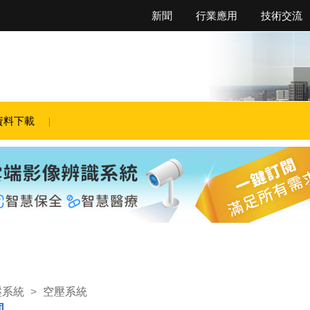
新聞
行業應用
技術交流
資料下載
壓系統
>
空壓系統
司