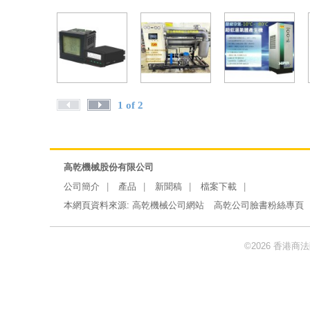
1 of 2
高乾機械股份有限公司
公司簡介
產品
新聞稿
檔案下載
本網頁資料來源:
高乾機械公司網站
高乾公司臉書粉絲專頁
©2026 香港