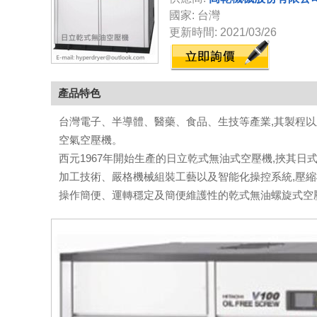
國家: 台灣
更新時間: 2021/03/26
產品特色
台灣電子、半導體、醫藥、食品、生技等產業,其製程以
空氣空壓機。
西元1967年開始生產的日立乾式無油式空壓機,挾其
加工技術、嚴格機械組裝工藝以及智能化操控系統,壓縮
操作簡便、運轉穩定及簡便維護性的乾式無油螺旋式空