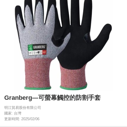
Granberg—可螢幕觸控的防割手套
明江貿易股份有限公司
國家: 台灣
更新時間: 2025/02/06