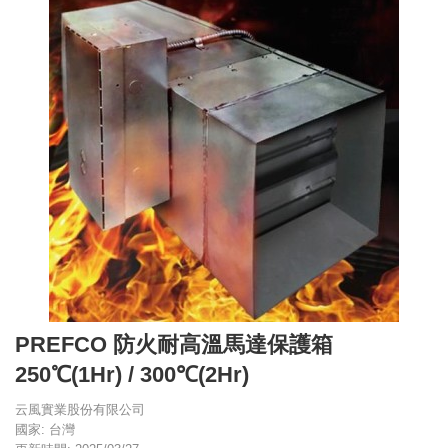
PREFCO 防火耐高溫馬達保護箱
250℃(1Hr) / 300℃(2Hr)
云風實業股份有限公司
國家: 台灣