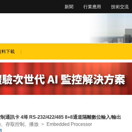
新聞
行業應用
技術交流
資料下載
O控制通訊卡 4埠 RS-232/422/485 8+8通道隔離數位輸入/輸出
輸、存取控制、播放
>
Embedded Processor
司