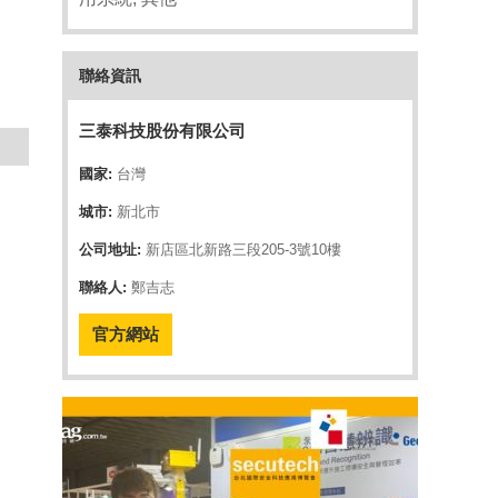
聯絡資訊
三泰科技股份有限公司
國家:
台灣
城市:
新北市
公司地址:
新店區北新路三段205-3號10樓
聯絡人:
鄭吉志
官方網站