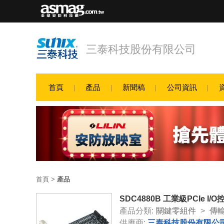
三泰科技股份有限公司
首頁
產品
新聞稿
公司資訊
首頁
>
產品
SDC4880B 工業級PCIe I/
產品分類:
關鍵零組件
>
傳
供應商:
三泰科技股份有限公