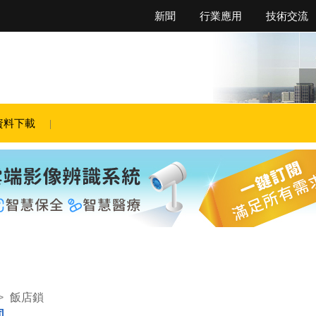
新聞
行業應用
技術交流
資料下載
>
飯店鎖
司