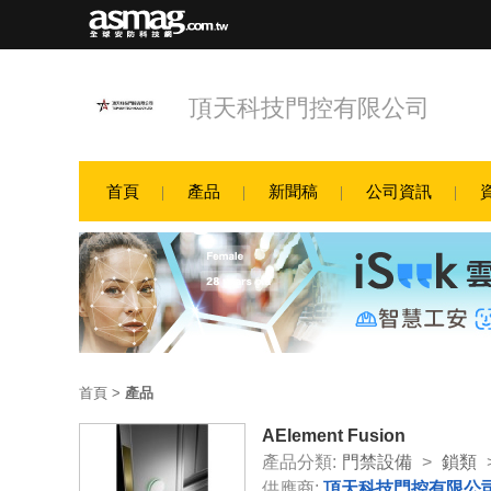
頂天科技門控有限公司
首頁
產品
新聞稿
公司資訊
首頁
>
產品
AElement Fusion
產品分類:
門禁設備
>
鎖類
供應商:
頂天科技門控有限公