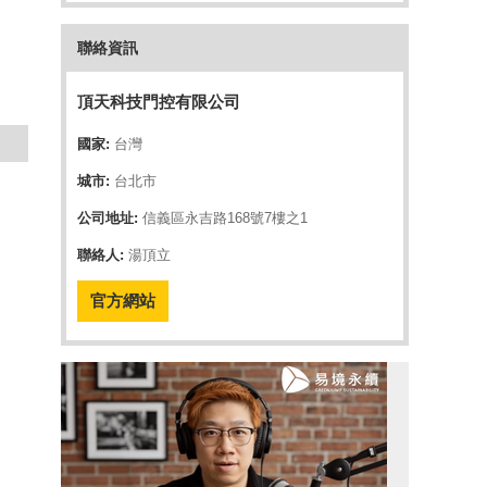
聯絡資訊
頂天科技門控有限公司
國家:
台灣
城市:
台北市
公司地址:
信義區永吉路168號7樓之1
聯絡人:
湯頂立
官方網站