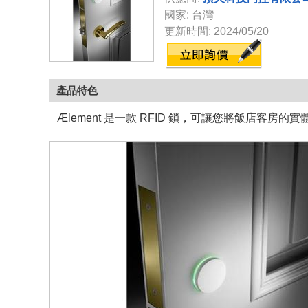
國家: 台灣
更新時間: 2024/05/20
產品特色
Ælement 是一款 RFID 鎖，可讓您將飯店客