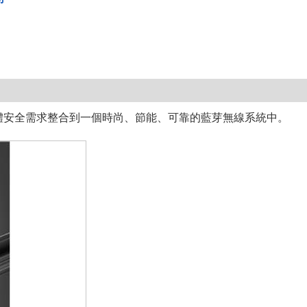
房的實體安全需求整合到一個時尚、節能、可靠的藍芽無線系統中。