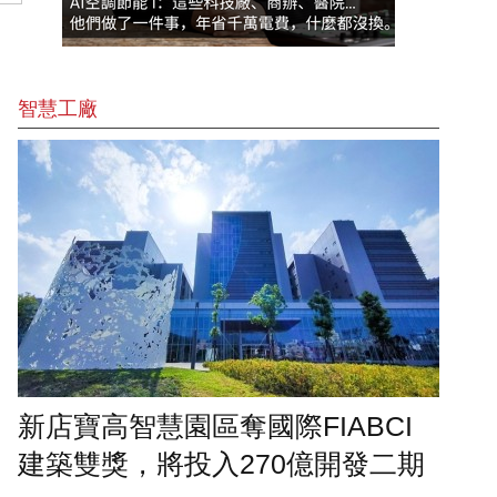
智慧工廠
新店寶高智慧園區奪國際FIABCI
建築雙獎，將投入270億開發二期