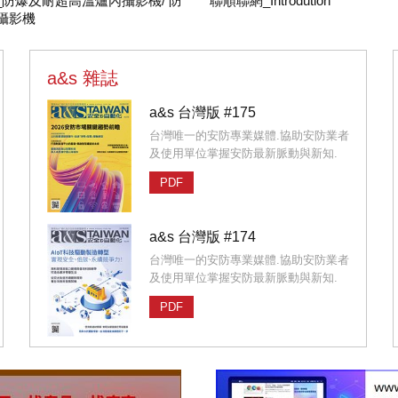
_防爆及耐超高溫爐內攝影機/ 防
聯順聯網_Introdution
攝影機
a&s 雜誌
a&s 台灣版 #175
台灣唯一的安防專業媒體.協助安防業者
及使用單位掌握安防最新脈動與新知.
PDF
a&s 台灣版 #174
台灣唯一的安防專業媒體.協助安防業者
及使用單位掌握安防最新脈動與新知.
PDF