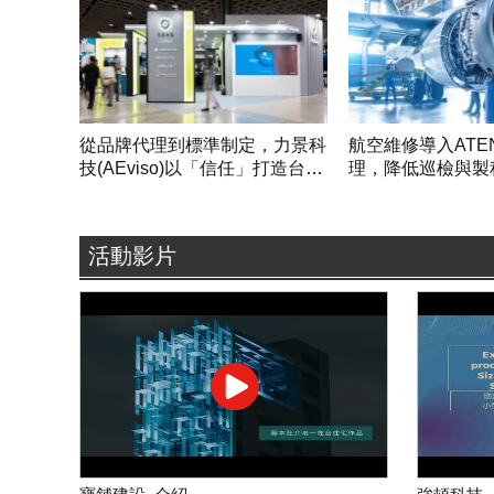
從品牌代理到標準制定，力景科
航空維修導入ATE
技(AEviso)以「信任」打造台灣
理，降低巡檢與製
安防產業新韌性
活動影片