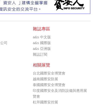
雜誌專區
a&s 中文版
分公司
a&s 國際版
a&s 亞洲版
雜誌訂閱
相關展覽
台北國際安全博覽會
越南國際安防展
泰國國際安全博覽會
印度國際安全及消防設備與應用展
覽會
杜拜國際安控展