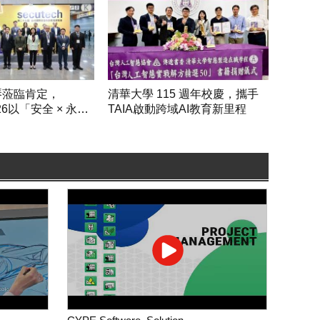
琴蒞臨肯定，
清華大學 115 週年校慶，攜手
2026以「安全 × 永
TAIA啟動跨域AI教育新里程
社會韌性新格局