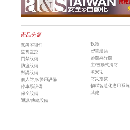
產品分類
軟體
關鍵零組件
智慧建築
監視監控
節能與綠能
門禁設備
主/被動式消防
防盜設備
環安衛
對講設備
防災搶救
個人防身/警用設備
物聯智慧化應用系統
停車場設備
其他
保全設備
通訊/傳輸設備