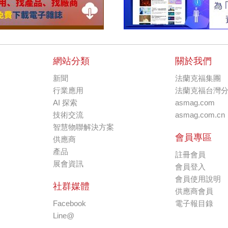
網站分類
關於我們
新聞
法蘭克福集團
行業應用
法蘭克福台灣
AI 探索
asmag.com
技術交流
asmag.com.cn
智慧物聯解決方案
會員專區
供應商
產品
註冊會員
展會資訊
會員登入
會員使用說明
社群媒體
供應商會員
Facebook
電子報目錄
Line@