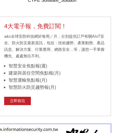
CYPE Software_Solution
4大電子報，免費訂閱！
a&s全球安防科技網於每周／月，分別提供訂戶有關AIoT安
全、防火防災最新資訊，包括：技術趨勢、產業動態、產品
訊息、解決方案、行業應用、網路安全…等，讓您一手掌握
機先、處處無往不利。
智慧安全焦點報(週)
建築與居住空間焦點報(月)
智慧運輸焦點報(月)
智慧防火防災趨勢報(月)
立即前往