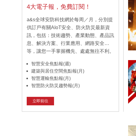
4大電子報，免費訂閱！
a&s全球安防科技網於每周／月，分別提
供訂戶有關AIoT安全、防火防災最新資
訊，包括：技術趨勢、產業動態、產品訊
息、解決方案、行業應用、網路安全…
等，讓您一手掌握機先、處處無往不利。
智慧安全焦點報(週)
建築與居住空間焦點報(月)
智慧運輸焦點報(月)
智慧防火防災趨勢報(月)
立即前往