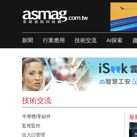
新聞
行業應用
技術交流
AI探索
技術交流
半導體/零組件
最
監視監控
出入口管理