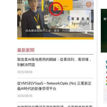
最新新聞
製造業AI落地應用的關鍵：從看得到、看得懂，
到解決問題
2026/08/06
從VMS到VSaaS～NetworkOptix (Nx) 正重新定
義AI時代的影像管理平台
2026/08/06