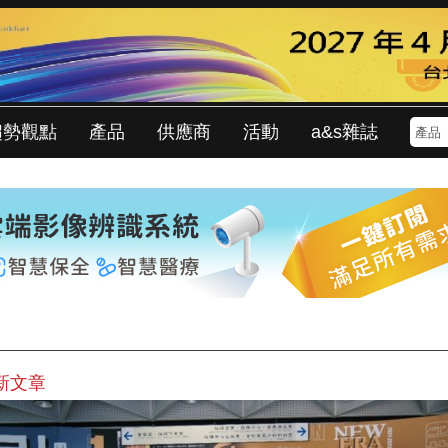
趨勢觀點
產品
供應商
活動
a&s雜誌
新文章