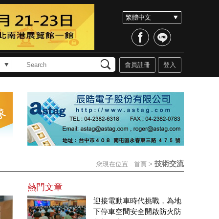
會員註冊
登入
技術交流
您現在位置 :
首頁
>
熱門文章
迎接電動車時代挑戰，為地
下停車空間安全開啟防火防