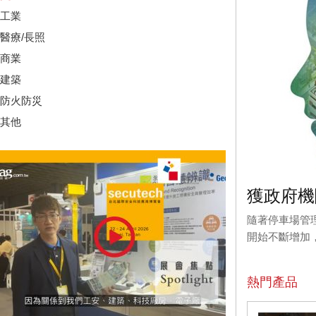
工業
醫療/長照
商業
建築
防火防災
其他
獲政府機
隨著停車場管
開始不斷增加，
熱門產品