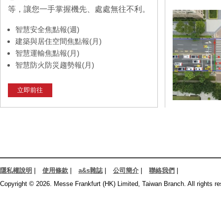
等，讓您一手掌握機先、處處無往不利。
智慧安全焦點報(週)
建築與居住空間焦點報(月)
智慧運輸焦點報(月)
智慧防火防災趨勢報(月)
立即前往
隱私權說明
|
使用條款
|
a&s雜誌
|
公司簡介
|
聯絡我們
|
Copyright © 2026. Messe Frankfurt (HK) Limited, Taiwan Branch. All rights re