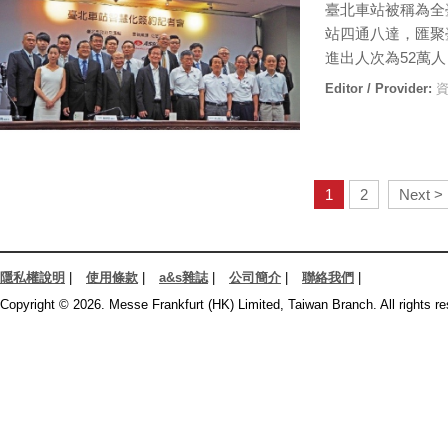
臺北車站被稱為全
站四通八達，匯聚
進出人次為52萬
Editor / Provider:
資
1
2
Next >
隱私權說明
|
使用條款
|
a&s雜誌
|
公司簡介
|
聯絡我們
|
Copyright © 2026. Messe Frankfurt (HK) Limited, Taiwan Branch. All rights re