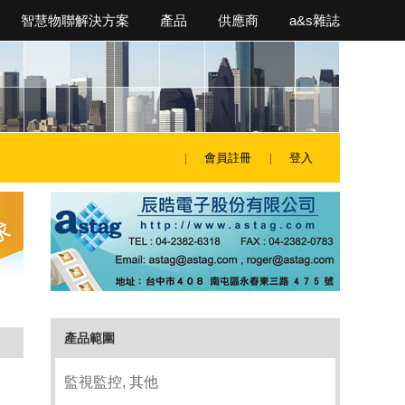
智慧物聯解決方案
產品
供應商
a&s雜誌
會員註冊
登入
產品範圍
監視監控, 其他