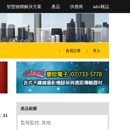
智慧物聯解決方案
產品
供應商
a&s雜誌
會員註冊
登入
產品範圍
:
11
監視監控, 其他
容