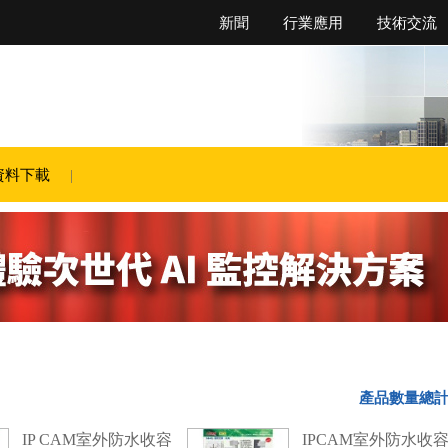
新聞
行業應用
技術交流
資料下載
產品數量總計
IP CAM室外防水收容
IPCAM室外防水收