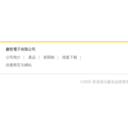
慶哲電子有限公司
公司簡介
產品
新聞稿
檔案下載
供應商官方網站
©2026 香港商法蘭克福展