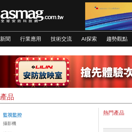
新聞
行業應用
技術交流
AI探索
趨勢觀點
產品
熱門產品
監視監控
攝影機