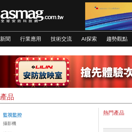
新聞
行業應用
技術交流
AI探索
趨勢觀點
產品
熱門產品
監視監控
攝影機