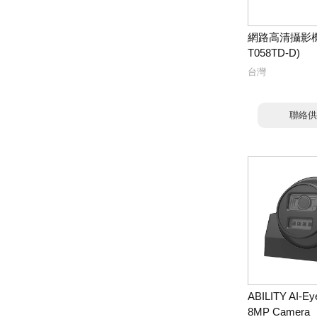
網路高清攝影機
T058TD-D)
台灣
聯絡供
ABILITY AI-Eye
8MP Camera