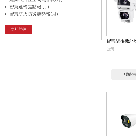
智慧運輸焦點報(月)
智慧防火防災趨勢報(月)
立即前往
智慧型相機外
台灣
聯絡供