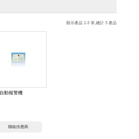
顯示產品 1-3 筆,總計 3 產品
自動報警機
聯絡供應商