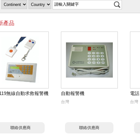
新產品
-119無線自動求救報警機
自動報警機
電話
台灣
台灣
聯絡供應商
聯絡供應商