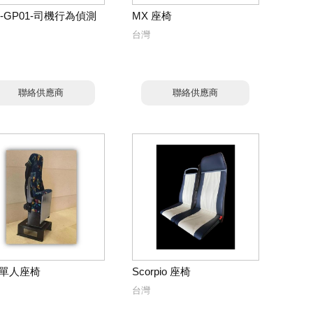
M-GP01-司機行為偵測
MX 座椅
台灣
聯絡供應商
聯絡供應商
單人座椅
Scorpio 座椅
台灣