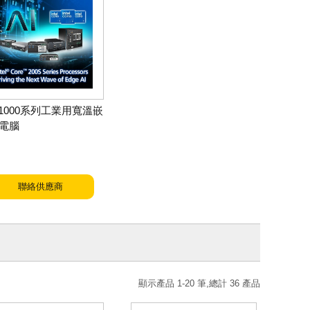
X-1000系列工業用寬溫嵌
電腦
聯絡供應商
顯示產品 1-20 筆,總計 36 產品