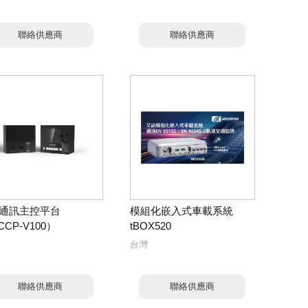
聯絡供應商
聯絡供應商
通訊主控平台
模組化嵌入式車載系統
CP-V100）
tBOX520
台灣
聯絡供應商
聯絡供應商