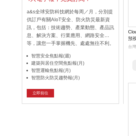
a&s全球安防科技網於每周／月，分別提
供訂戶有關AIoT安全、防火防災最新資
訊，包括：技術趨勢、產業動態、產品訊
Cl
息、解決方案、行業應用、網路安全…
預
等，讓您一手掌握機先、處處無往不利。
台灣
智慧安全焦點報(週)
建築與居住空間焦點報(月)
智慧運輸焦點報(月)
智慧防火防災趨勢報(月)
立即前往