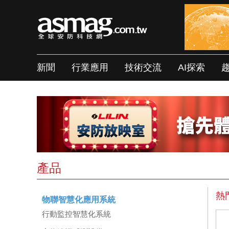
新聞
行業應用
技術交流
AI探索
產品
熱
物聯智慧化應用系統
行動監控智慧化系統