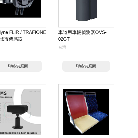
dyne FLIR / TRAFIONE
車道用車輛偵測器OVS-
城市傳感器
02GT
台灣
聯絡供應商
聯絡供應商