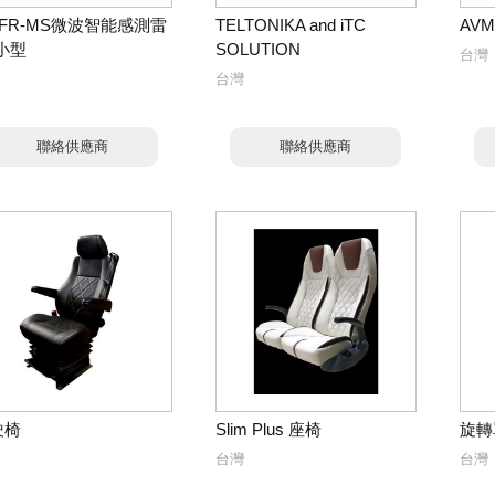
FR-MS微波智能感測雷
TELTONIKA and iTC
AV
小型
SOLUTION
台灣
台灣
聯絡供應商
聯絡供應商
駛椅
Slim Plus 座椅
旋轉
台灣
台灣