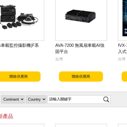
is車載監控攝影機(F系
AVA-7200 無風扇車載AI強
IV
固平台
入式
台灣
台灣
聯絡供應商
聯絡供應商
新產品