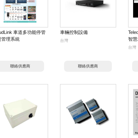
oudLink 車道多功能停管
車輛控制設備
Tele
視管理系統
智慧
台灣
台灣
聯絡供應商
聯絡供應商