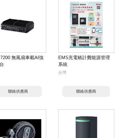
-7200 無風扇車載AI強
EMS充電樁計費能源管理
台
系統
台灣
聯絡供應商
聯絡供應商