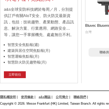
a&s全球安防科技網於每周／月，分別提
供訂戶有關AIoT安全、防火防災最新資
訊，包括：技術趨勢、產業動態、產品訊
Bluvec Blusen
息、解決方案、行業應用、網路安全…
台灣
等，讓您一手掌握機先、處處無往不利。
智慧安全焦點報(週)
建築與居住空間焦點報(月)
聯絡供
智慧運輸焦點報(月)
智慧防火防災趨勢報(月)
立即前往
隱私權說明
|
使用條款
|
a&s雜誌
|
公司簡介
|
聯絡我們
|
Copyright © 2026. Messe Frankfurt (HK) Limited, Taiwan Branch. All rights re