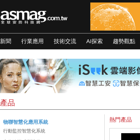
新聞
行業應用
技術交流
AI探索
趨勢觀點
產品
熱門產品
物聯智慧化應用系統
行動監控智慧化系統