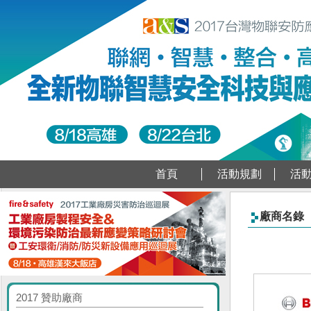
首頁
活動規劃
活
廠商名錄
2017 贊助廠商