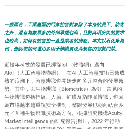
一般而言，工業廠區的門禁控管對象除了本身的員工、訪客
之外，還有為數眾多的外部承攬包商，且對其環安衛的要求
也較高，如何有效管控一直是業者的痡點。本文以石化廠為
例，告訴您如何運用多因子辨識實現高規格的智慧門禁。
近幾年科技的發展已經從IoT（物聯網）邁向
AIoT（人工智慧物聯網），在AI 人工智慧技術日趨成
熟的浪潮下，智慧辨識也開始走向多元整合的發展趨
勢。其中，以生物辨識（Biometrics）為例，常見的
生物辨識包括指紋、人臉、虹膜及指靜脈辨識，也因
為市場越來越重視安全機制，整體發展也朝向結合多
元／互補生物辨識技術為方向。根據研究機構Acuity
Market Intelligence 的研究報告指出，2022 年行動