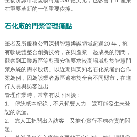
生物辨識市場規模可達506 億美元，也影響了IT 產業
在重要革新的一個重要依據。
石化廠的門禁管理痛點
筆者及所服務公司深耕智慧辨識領域超過20 年，擁
有軟硬體整合創新技術，在與產業一起成長的期間，
觀察到工業廠區等對環安衛要求較高場域對於智慧門
禁系統的需求殷切。以近期與某知名石化業者的合作
案為例，因為該業者廠區遍布於全台不同縣市，在進
行人員與訪客進出
管理作業時，常常有以下困擾：
1、 傳統紙本紀錄，不只耗費人力，還可能發生未登
記的疏漏。
2、 靠人工把關出入訪客，又擔心實行不夠確實的問
題。