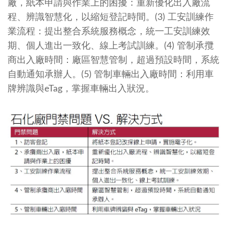
廠，紙本申請與作業上的困擾：重新優化出入廠流
程、辨識智慧化，以縮短登記時間。(3) 工安訓練作
業流程：提出整合系統服務概念，統一工安訓練效
期、個人進出一致化、線上考試訓練。(4) 管制承攬
商出入廠時間：廠區智慧管制，超過預設時間，系統
自動通知承辦人。(5) 管制車輛出入廠時間：利用車
牌辨識與eTag，掌握車輛出入狀況。