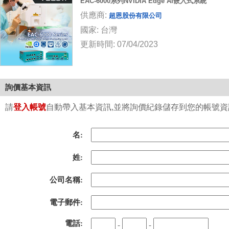
EAC-6000系列NVIDIA Edge AI嵌入式系統
供應商:
超恩股份有限公司
國家: 台灣
更新時間: 07/04/2023
詢價基本資訊
請
登入帳號
自動帶入基本資訊,並將詢價紀錄儲存到您的帳號資訊中
名:
姓:
公司名稱:
電子郵件:
電話:
-
-