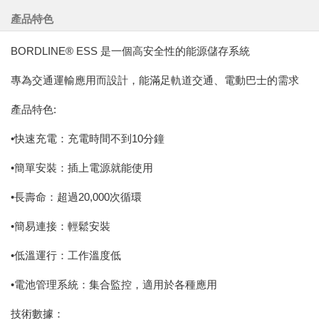
產品特色
BORDLINE® ESS 是一個高安全性的能源儲存系統
專為交通運輸應用而設計，能滿足軌道交通、電動巴士的需求
產品特色:
•快速充電：充電時間不到10分鐘
•簡單安裝：插上電源就能使用
•長壽命：超過20,000次循環
•簡易連接：輕鬆安裝
•低溫運行：工作溫度低
•電池管理系統：集合監控，適用於各種應用
技術數據：