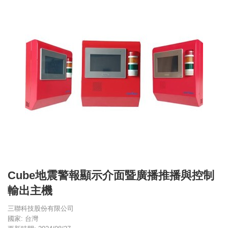
Cube地震警報顯示介面暨廣播推播與控制
輸出主機
三聯科技股份有限公司
國家: 台灣