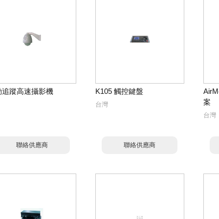
動追蹤高速攝影機
K105 觸控鍵盤
Ai
案
台灣
台灣
聯絡供應商
聯絡供應商