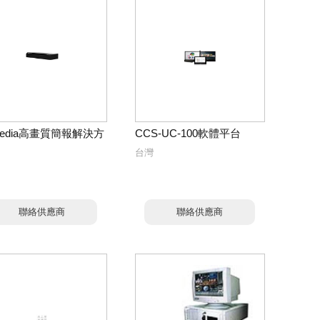
rMedia高畫質簡報解決方
CCS-UC-100軟體平台
台灣
聯絡供應商
聯絡供應商