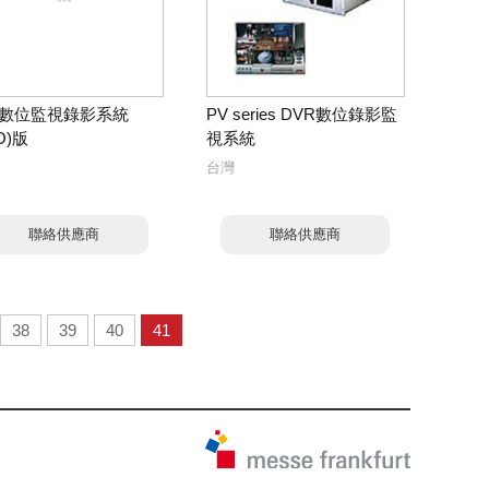
數位監視錄影系統
PV series DVR數位錄影監
O)版
視系統
台灣
聯絡供應商
聯絡供應商
38
39
40
41