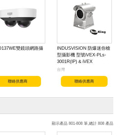
-D137WE雙鏡頭網路攝
INDUSVISION 防爆迷你槍
型攝影機 型號iVEX-PLs-
3001R(IP) & iVEX
台灣
聯絡供應商
聯絡供應商
顯示產品 801-808 筆,總計 808 產品