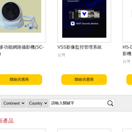
P多功能網路攝影機(SC-
VSS影像監控管理系統
HS
)
影機
台灣
台灣
聯絡供應商
聯絡供應商
新產品