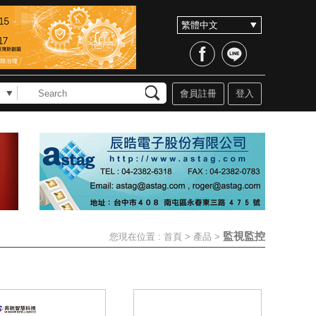
會員註冊
登入
監視監控
您現在位置 :
首頁
>
產品
>