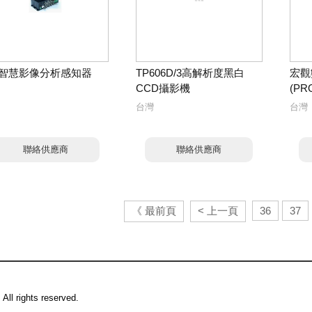
路智慧影像分析感知器
TP606D/3高解析度黑白
宏觀
CCD攝影機
(PR
台灣
台灣
聯絡供應商
聯絡供應商
《 最前頁
< 上一頁
36
37
All rights reserved.