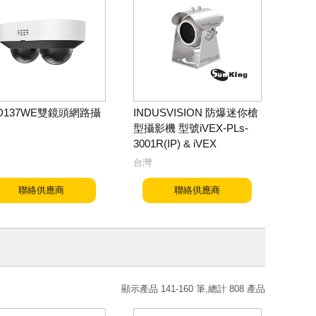
-D137WE雙鏡頭網路攝
INDUSVISION 防爆迷你槍
型攝影機 型號iVEX-PLs-
3001R(IP) & iVEX
台灣
聯絡供應商
聯絡供應商
顯示產品 141-160 筆,總計 808 產品