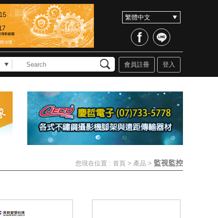
會員註冊
登入
監視監控
您現在位置 :
首頁
>
產品
>