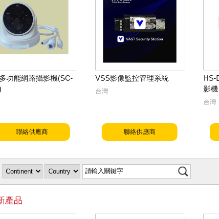
P多功能網路攝影機(SC-
VSS影像監控管理系統
HS
)
影機
台灣
台灣
聯絡供應商
聯絡供應商
新產品