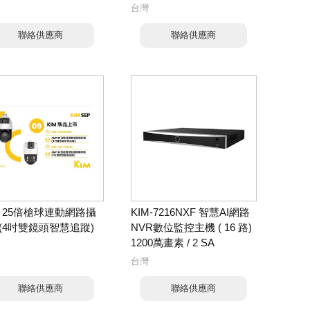
台灣
聯絡供應商
聯絡供應商
P 25倍槍球連動網路攝
KIM-7216NXF 智慧AI網路
(4吋雙鏡頭智慧追蹤)
NVR數位監控主機 ( 16 路)
1200萬畫素 / 2 SA
台灣
聯絡供應商
聯絡供應商