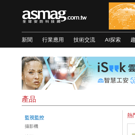
新聞
行業應用
技術交流
AI探索
產品
熱
監視監控
攝影機