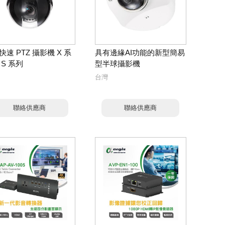
快速 PTZ 攝影機 X 系
具有邊緣AI功能的新型簡易
 S 系列
型半球攝影機
台灣
聯絡供應商
聯絡供應商