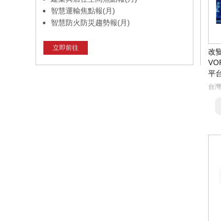
智慧運輸焦點報(月)
智慧防火防災趨勢報(月)
立即前往
改
VO
平
台灣