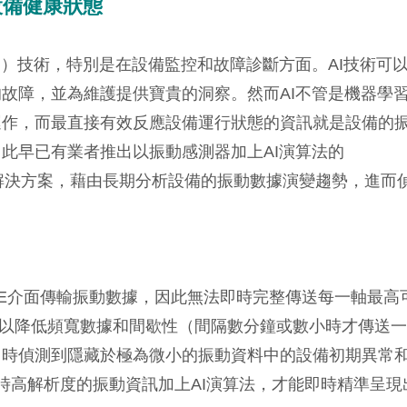
設備健康狀態
I）技術，特別是在設備監控和故障診斷方面。AI技術可
故障，並為維護提供寶貴的洞察。然而AI不管是機器學
運作，而最直接有效反應設備運行狀態的資訊就是設備的
此早已有業者推出以振動感測器加上AI演算法的
nagement）解決方案，藉由長期分析設備的振動數據演變趨勢，進而
EPE介面傳輸振動數據，因此無法即時完整傳送每一軸最高
多以降低頻寬數據和間歇性（間隔數分鐘或數小時才傳送一
即時偵測到隱藏於極為微小的振動資料中的設備初期異常
時高解析度的振動資訊加上AI演算法，才能即時精準呈現