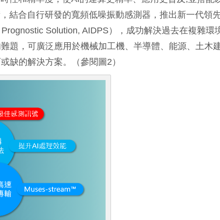
術，結合自行研發的寬頻低噪振動感測器，推出新一代領
 Prognostic Solution, AIDPS），成功解決過去在複雜
的難題，可廣泛應用於機械加工機、半導體、能源、土木
或缺的解決方案。（參閱圖2）