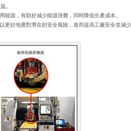
效益。
使用能源，有助於減少能源浪費，同時降低生產成本。
可以更好地應對潛在的安全風險，進而提高工廠安全並減