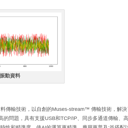
的振動資料
輸技術，以自創的Muses-stream™ 傳輸技術，解決
過高的問題，具有支援USB和TCP/IP、同步多通道傳輸、
時性和精準度，使AI的運算更精準、應用更普及;並搭配