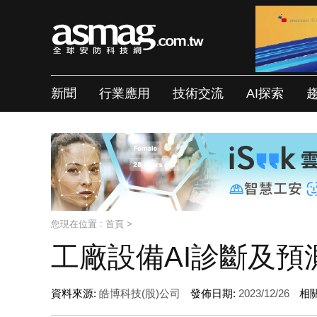
新聞
行業應用
技術交流
AI探索
您現在位置 :
首頁
>
工廠設備AI診斷及預
資料來源:
皓博科技(股)公司
發佈日期:
2023/12/26
相