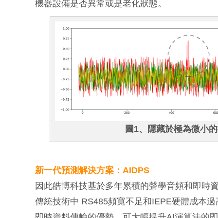
機器設備是否異常或是老化狀態。
圖1、隱藏於極為微小
新一代預測解決方案：AIDPS
因此皓博科技基於多年累積的聲學音頻和即時資料傳
傳統技術中 RS485頻寬不足和IEPE硬體成本
即時資料傳輸的優勢，可大幅提升AI演算法的即