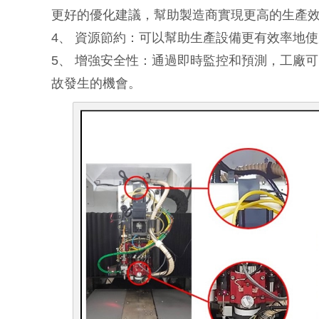
更好的優化建議，幫助製造商實現更高的生產
4、 資源節約：可以幫助生產設備更有效率地
5、 增強安全性：通過即時監控和預測，工廠
故發生的機會。