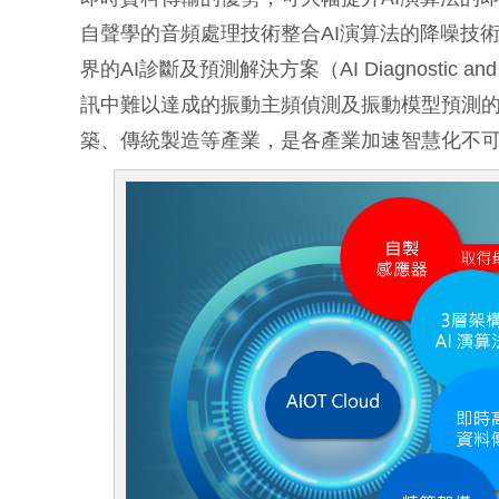
自聲學的音頻處理技術整合AI演算法的降噪技
界的AI診斷及預測解決方案（AI Diagnostic and
訊中難以達成的振動主頻偵測及振動模型預測
築、傳統製造等產業，是各產業加速智慧化不可