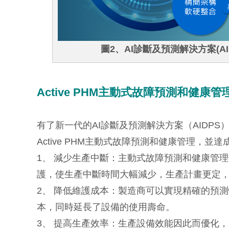
圖2、AI診斷及預測解決方案(AI
Active PHM主動式故障預測和健康管
有了新一代的AI診斷及預測解決方案（AIDP
Active PHM主動式故障預測和健康管理，並
1、 減少生產中斷：主動式故障預測和健康管
護，使生產中斷時間大幅減少，生產計畫更定
2、 降低維護成本：製造商可以實現精確的預
本，同時延長了設備的使用壽命。
3、 提高生產效率：生產設備效能因此而優化