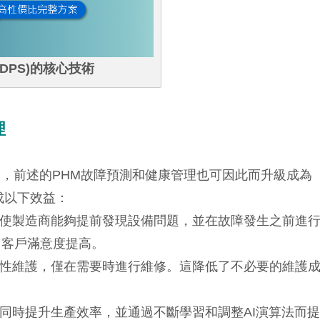
DPS)的核心技術
理
S），前述的PHM故障預測和健康管理也可因此而升級成為
達成以下效益：
理使製造商能夠提前發現設備問題，並在故障發生之前進
，客戶滿意度提高。
測性維護，僅在需要時進行維修。這降低了不必要的維護
，同時提升生產效率，並通過不斷學習和調整AI演算法而