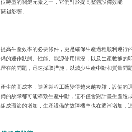
數位轉型的關鍵元素之一，它們對於提高整體設備效能
E）具有關鍵影響。
是提高生產效率的必要條件，更是確保生產過程順利運行
設備的運作狀態、性能、能源使用情況，以及生產數據的
現潛在的問題，迅速採取措施，以減少生產中斷和質量問
所產生的高成本，隨著製程工藝變得越來越複雜，設備的
設備的故障都可能導致生產中斷，這不僅會對計畫生產造
於組成環節的增加，生產設備的故障機率也在逐漸增加，