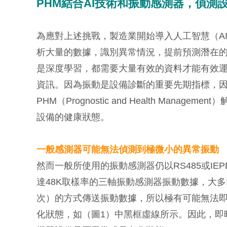
PHM結合AI技術和振動感測器，偵測
為應對上述挑戰，製造業開始導入人工智慧（A
析大量的數據，識別異常情況，提前預測潛在的
是深度學習，都需要大量有效的資料才能有效
資訊。因為振動是設備診斷的重要先期指標，因
PHM（Prognostic and Health Ma
設備的健康狀態。
一般感測器可能無法偵測到極微小的異常振動
然而一般所使用的振動感測器仍以RS485或I
達48K取樣率的三軸振動感測器振動數據，大
次）的方式傳送振動數據，所以極有可能無法
化狀態，如（圖1）中黑框虛線所示。因此，即