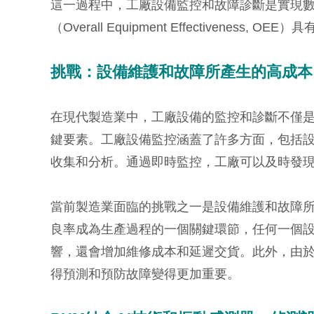
這一過程中，工廠設備監控和故障診斷是實現
（Overall Equipment Effectiveness, OE
挑戰：設備維護和故障所產生的高成本
在現代製造業中，工廠設備的監控和診斷不僅
鍵要素。工廠設備監控涵蓋了許多方面，包括
收集和分析。通過即時監控，工廠可以及時發
當前製造業面臨的挑戰之一是設備維護和故障
良率成為生產過程的一個關鍵環節，任何一個
響，還會增加維修成本和延遲交貨。此外，由
得預測和預防故障變得更加重要。