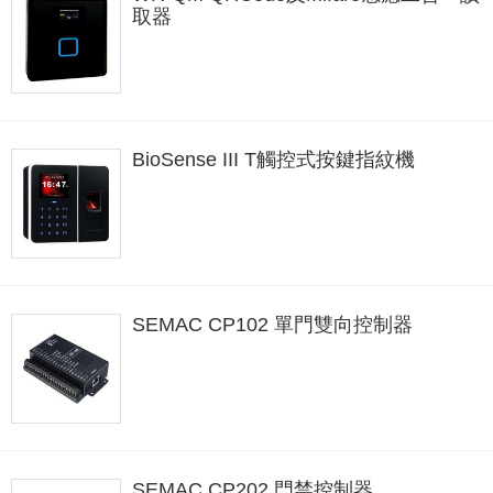
取器
BioSense III T觸控式按鍵指紋機
SEMAC CP102 單門雙向控制器
SEMAC CP202 門禁控制器