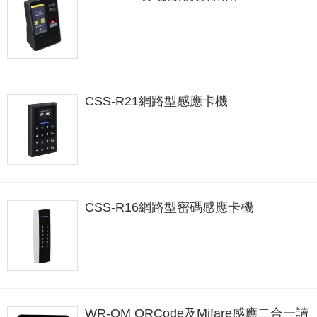
CSS-R21網路型感應卡機
CSS-R16網路型密碼感應卡機
WR-QM QRCode及Mifare感應二合一讀