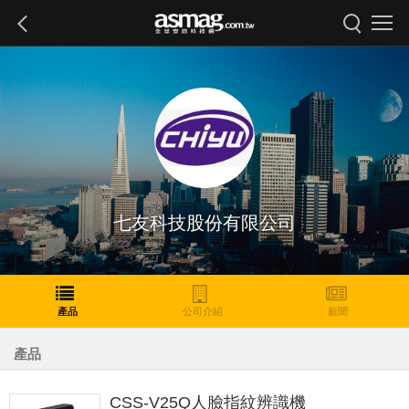
七友科技股份有限公司
產品
公司介紹
新聞
產品
CSS-V25Q人臉指紋辨識機