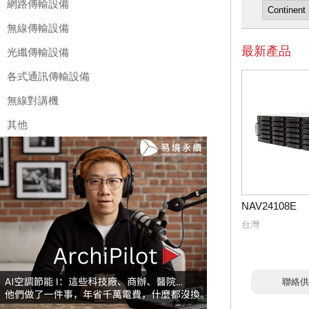
網路傳輸設備
無線傳輸設備
最新產品
光纖傳輸設備
各式通訊傳輸設備
無線對講機
其他
NAV24108E
台灣
聯絡供