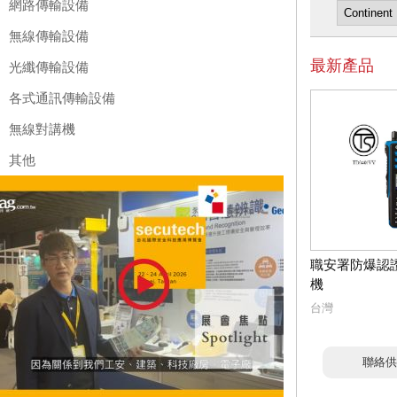
網路傳輸設備
無線傳輸設備
最新產品
光纖傳輸設備
各式通訊傳輸設備
無線對講機
其他
職安署防爆認
機
台灣
聯絡供