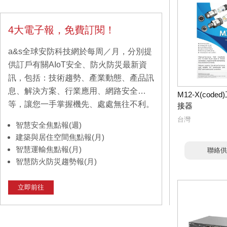
4大電子報，免費訂閱！
a&s全球安防科技網於每周／月，分別提
供訂戶有關AIoT安全、防火防災最新資
訊，包括：技術趨勢、產業動態、產品訊
息、解決方案、行業應用、網路安全…
M12-X(cod
等，讓您一手掌握機先、處處無往不利。
接器
台灣
智慧安全焦點報(週)
建築與居住空間焦點報(月)
智慧運輸焦點報(月)
聯絡供
智慧防火防災趨勢報(月)
立即前往