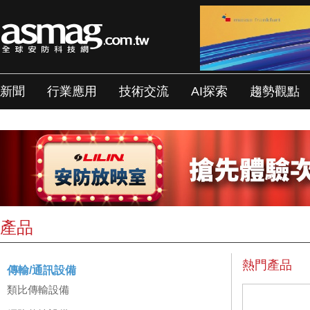
新聞
行業應用
技術交流
AI探索
趨勢觀點
產品
熱門產品
傳輸/通訊設備
類比傳輸設備