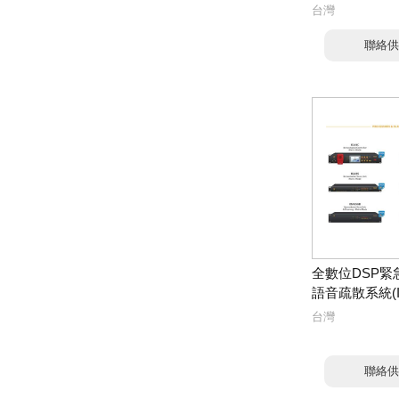
台灣
聯絡供
全數位DSP緊
語音疏散系統(I
台灣
聯絡供