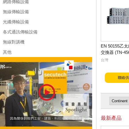
網路傳輸設備
無線傳輸設備
光纖傳輸設備
各式通訊傳輸設備
無線對講機
EN 50155
其他
交換器 (TN-45
台灣
聯絡供
最新產品