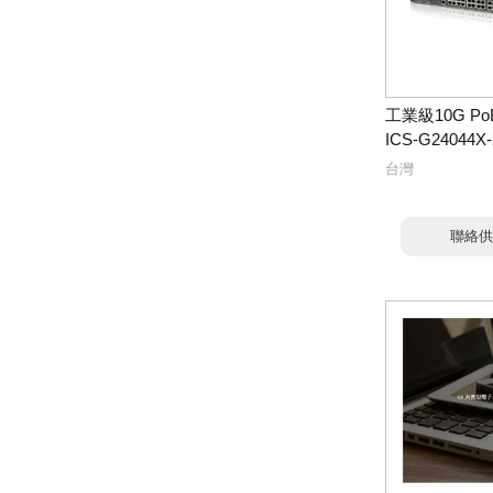
工業級10G Po
ICS-G24044X
台灣
聯絡供