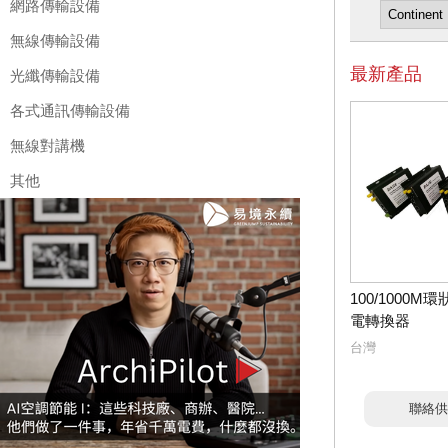
網路傳輸設備
無線傳輸設備
最新產品
光纖傳輸設備
各式通訊傳輸設備
無線對講機
其他
100/1000
電轉換器
台灣
聯絡供