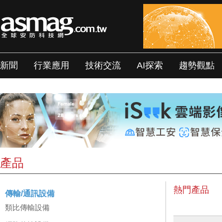
新聞
行業應用
技術交流
AI探索
趨勢觀點
產品
熱門產品
傳輸/通訊設備
類比傳輸設備