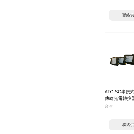
聯絡供
ATC-SC串
傳輸光電轉換
台灣
聯絡供