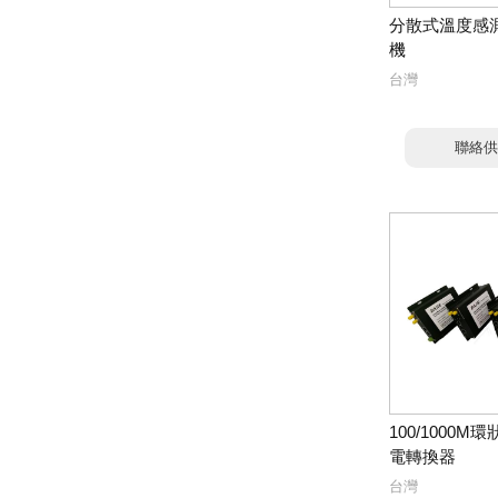
分散式溫度感測
機
台灣
聯絡供
100/1000
電轉換器
台灣