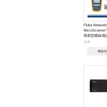
Fluke Networ
MicroScanne
簡易型纜線測
台灣
聯絡供