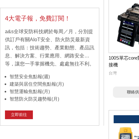
4大電子報，免費訂閱！
a&s全球安防科技網於每周／月，分別提
供訂戶有關AIoT安全、防火防災最新資
訊，包括：技術趨勢、產業動態、產品訊
息、解決方案、行業應用、網路安全…
100S單芯co
等，讓您一手掌握機先、處處無往不利。
接機
台灣
智慧安全焦點報(週)
建築與居住空間焦點報(月)
智慧運輸焦點報(月)
聯絡供
智慧防火防災趨勢報(月)
立即前往