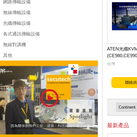
網路傳輸設備
無線傳輸設備
光纖傳輸設備
各式通訊傳輸設備
無線對講機
ATEN光纖K
其他
(CE980,CE990
台灣
聯絡供
最新產品