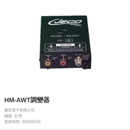
HM-AWT調變器
慶哲電子有限公司
國家: 台灣
更新時間: 2021/02/19