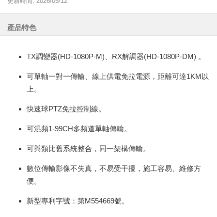
更新時間: 2026/05/12
產品特色
TX調變器(HD-1080P-M)、RX解調器(HD-1080P-DM) 。
可單軸一對一傳輸、線上供電免拉電源，距離可達1KM以
上。
快速球PTZ免拉控制線。
可混頻1-99CH多頻道單軸傳輸。
可與類比舊系統整合，同一架構傳輸。
數位傳輸影像不失真，不易受干擾，施工容易、維修方
便。
新型專利字號：第M554669號。