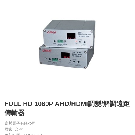
FULL HD 1080P AHD/HDMI調變/解調遠距
傳輸器
慶哲電子有限公司
國家: 台灣