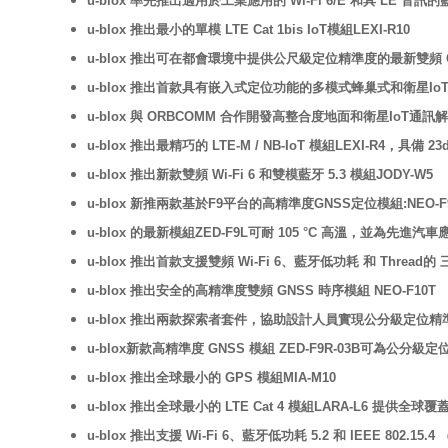
u-blox 率先推出適用於工業應用的 Wi-Fi 6/E 和具 LE 音訊的
u-blox 推出最小的單模 LTE Cat 1bis IoT模組LEXI-R10
u-blox 推出可在都會環境中提供公尺級定位精準度的最新雙頻 GN
u-blox 推出首款具有嵌入式定位功能的多模式蜂巢式和衛星IoT模組
u-blox 與 ORBCOMM 合作開發高整合度地面和衛星IoT通訊
u-blox 推出最精巧的 LTE-M / NB-IoT 模組LEXI-R4，具備
u-blox 推出新款雙頻 Wi-Fi 6 和雙模藍牙 5.3 模組JODY-W5
u-blox 新推兩款基於F9平台的高精準度GNSS定位模組:NEO-F9P
u-blox 的最新模組ZED-F9L可耐 105 °C 高溫，並為先
u-blox 推出首款支援雙頻 Wi-Fi 6、藍牙低功耗 和 Thread的
u-blox 推出安全的高精準度雙頻 GNSS 時序模組 NEO-F10T
u-blox 推出兩款探索者套件，協助設計人員實現公分級定位精
u-blox新款高精準度 GNSS 模組 ZED-F9R-03B可為公
u-blox 推出全球最小的 GPS 模組MIA-M10
u-blox 推出全球最小的 LTE Cat 4 模組LARA-L6 提供全球
u-blox 推出支援 Wi-Fi 6、藍牙低功耗 5.2 和 IEEE 802.15