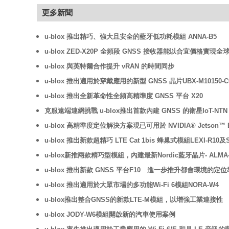
更多新聞
u-blox 推出精巧、強大且安全的藍牙低功耗模組 ANNA-B5
u-blox ZED-X20P 全頻段 GNSS 接收器能以合宜價格
u-blox 與英特爾合作提升 vRAN 的時間同步
u-blox 推出適用於穿戴應用的新型 GNSS 晶片UBX-M10
u-blox 推出全新革命性全頻高精準度 GNSS 平台 X20
克服遠端連網挑戰 u-blox推出首款內建 GNSS 的衛星IoT-NTN 
u-blox 高精準度定位解決方案現已可用於 NVIDIA® Jetson™ Edg
u-blox 推出新款超精巧 LTE Cat 1bis 蜂巢式模組LEXI-R1
u-blox新推兩款精巧型模組，內建最新Nordic藍牙晶片- ALMA-B
u-blox 推出新款 GNSS 平台F10 進一步推升都會環境的定
u-blox 推出適用於大眾市場的多功能Wi-Fi 6模組NORA-W4
u-blox推出整合GNSS的新款LTE-M模組，以增強工業連接性
u-blox JODY-W6模組開啟新的汽車使用案例