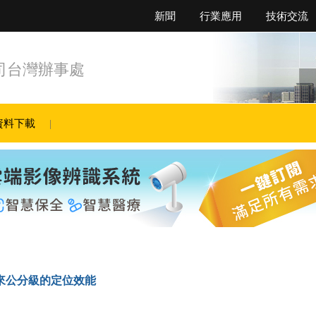
新聞
行業應用
技術交流
司台灣辦事處
資料下載
市場帶來公分級的定位效能