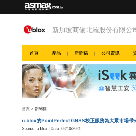
新加坡商優北羅股份有限公
首頁
產品
新聞稿
公司資訊
首頁
>
新聞稿
u-blox的PointPerfect GNSS校正服務為大眾
Source: u-blox | Date: 08/10/2021