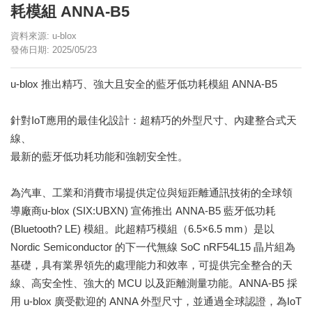
耗模組 ANNA-B5
資料來源: u-blox
發佈日期: 2025/05/23
u-blox 推出精巧、強大且安全的藍牙低功耗模組 ANNA-B5
針對IoT應用的最佳化設計：超精巧的外型尺寸、內建整合式天
線、
最新的藍牙低功耗功能和強韌安全性。
為汽車、工業和消費市場提供定位與短距離通訊技術的全球領
導廠商u-blox (SIX:UBXN) 宣佈推出 ANNA-B5 藍牙低功耗
(Bluetooth? LE) 模組。此超精巧模組（6.5×6.5 mm）是以
Nordic Semiconductor 的下一代無線 SoC nRF54L15 晶片組為
基礎，具有業界領先的處理能力和效率，可提供完全整合的天
線、高安全性、強大的 MCU 以及距離測量功能。ANNA-B5 採
用 u-blox 廣受歡迎的 ANNA 外型尺寸，並通過全球認證，為IoT