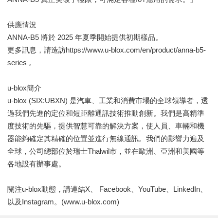
供應情況
ANNA-B5 將於 2025 年夏季開始提供初期樣品。
更多訊息，請造訪https://www.u-blox.com/en/product/anna-b5-
series 。
u-blox簡介
u-blox (SIX:UBXN) 是汽車、工業和消費市場的全球領導者，透
過我們先進的定位和短距離通訊技術推動創新。我們是高精準
度技術的先驅，提供智慧可靠的解決方案，使人員、車輛和機
器能夠確定其精確的位置並進行無線通訊。我們的影響力遍及
全球，公司總部位於瑞士Thalwil市，並在歐洲、亞洲和美國等
各地設有辦事處。
關注u-blox動態，請連結X、 Facebook、YouTube、LinkedIn、
以及Instagram。(www.u-blox.com)