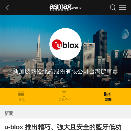
新加坡商優北羅股份有限公司台灣辦事處
產品
公司介紹
新聞
新聞
u-blox 推出精巧、強大且安全的藍牙低功