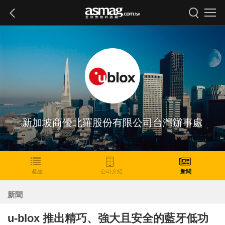
新加坡商優北羅股份有限公司台灣辦事處
產品
公司介紹
新聞
新聞
u-blox 推出精巧、強大且安全的藍牙低功