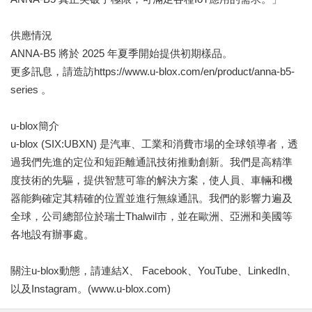
供應情況
ANNA-B5 將於 2025 年夏季開始提供初期樣品。
更多訊息，請造訪https://www.u-blox.com/en/product/anna-b5-
series 。
u-blox簡介
u-blox (SIX:UBXN) 是汽車、工業和消費市場的全球領導者，透
過我們先進的定位和短距離通訊技術推動創新。我們是高精準
度技術的先驅，提供智慧可靠的解決方案，使人員、車輛和機
器能夠確定其精確的位置並進行無線通訊。我們的影響力遍及
全球，公司總部位於瑞士Thalwil市，並在歐洲、亞洲和美國等
各地設有辦事處。
關注u-blox動態，請連結X、 Facebook、YouTube、LinkedIn、
以及Instagram。(www.u-blox.com)