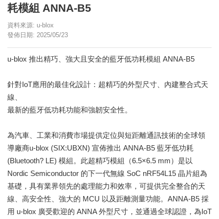
耗模組 ANNA-B5
資料來源: u-blox
發佈日期: 2025/05/23
u-blox 推出精巧、強大且安全的藍牙低功耗模組 ANNA-B5
針對IoT應用的最佳化設計：超精巧的外型尺寸、內建整合式天
線、
最新的藍牙低功耗功能和強韌安全性。
為汽車、工業和消費市場提供定位與短距離通訊技術的全球領
導廠商u-blox (SIX:UBXN) 宣佈推出 ANNA-B5 藍牙低功耗
(Bluetooth? LE) 模組。此超精巧模組（6.5×6.5 mm）是以
Nordic Semiconductor 的下一代無線 SoC nRF54L15 晶片組為
基礎，具有業界領先的處理能力和效率，可提供完全整合的天
線、高安全性、強大的 MCU 以及距離測量功能。ANNA-B5 採
用 u-blox 廣受歡迎的 ANNA 外型尺寸，並通過全球認證，為IoT