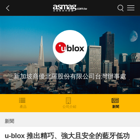
新加坡商優北羅股份有限公司台灣辦事處
產品
公司介紹
新聞
新聞
u-blox 推出精巧、強大且安全的藍牙低功