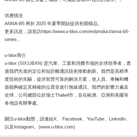
供應情況
ANNA-B5 將於 2025 年夏季開始提供初期樣品。
更多訊息，請造訪https://www.u-blox.com/en/product/anna-b5-
series 。
u-blox簡介
u-blox (SIX:UBXN) 是汽車、工業和消費市場的全球領導者，透
過我們先進的定位和短距離通訊技術推動創新。我們是高精準
度技術的先驅，提供智慧可靠的解決方案，使人員、車輛和機
器能夠確定其精確的位置並進行無線通訊。我們的影響力遍及
全球，公司總部位於瑞士Thalwil市，並在歐洲、亞洲和美國等
各地設有辦事處。
關注u-blox動態，請連結X、 Facebook、YouTube、LinkedIn、
以及Instagram。(www.u-blox.com)