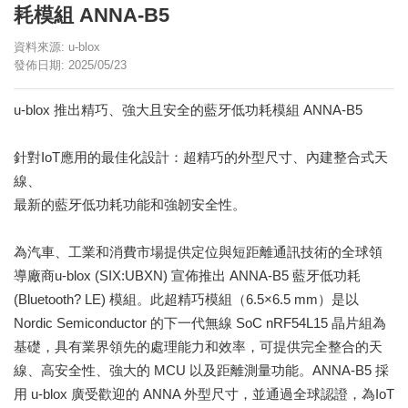
耗模組 ANNA-B5
資料來源: u-blox
發佈日期: 2025/05/23
u-blox 推出精巧、強大且安全的藍牙低功耗模組 ANNA-B5
針對IoT應用的最佳化設計：超精巧的外型尺寸、內建整合式天
線、
最新的藍牙低功耗功能和強韌安全性。
為汽車、工業和消費市場提供定位與短距離通訊技術的全球領
導廠商u-blox (SIX:UBXN) 宣佈推出 ANNA-B5 藍牙低功耗
(Bluetooth? LE) 模組。此超精巧模組（6.5×6.5 mm）是以
Nordic Semiconductor 的下一代無線 SoC nRF54L15 晶片組為
基礎，具有業界領先的處理能力和效率，可提供完全整合的天
線、高安全性、強大的 MCU 以及距離測量功能。ANNA-B5 採
用 u-blox 廣受歡迎的 ANNA 外型尺寸，並通過全球認證，為IoT