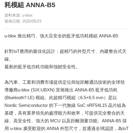
耗模組 ANNA-B5
資料來源: u-blox
發佈日期: 2025/05/23
u-blox 推出精巧、強大且安全的藍牙低功耗模組 ANNA-B5
針對IoT應用的最佳化設計：超精巧的外型尺寸、內建整合式天
線、
最新的藍牙低功耗功能和強韌安全性。
為汽車、工業和消費市場提供定位與短距離通訊技術的全球領
導廠商u-blox (SIX:UBXN) 宣佈推出 ANNA-B5 藍牙低功耗
(Bluetooth? LE) 模組。此超精巧模組（6.5×6.5 mm）是以
Nordic Semiconductor 的下一代無線 SoC nRF54L15 晶片組為
基礎，具有業界領先的處理能力和效率，可提供完全整合的天
線、高安全性、強大的 MCU 以及距離測量功能。ANNA-B5 採
用 u-blox 廣受歡迎的 ANNA 外型尺寸，並通過全球認證，為IoT