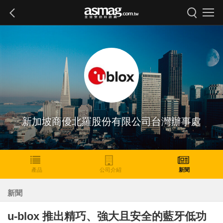
新加坡商優北羅股份有限公司台灣辦事處
產品
公司介紹
新聞
新聞
u-blox 推出精巧、強大且安全的藍牙低功