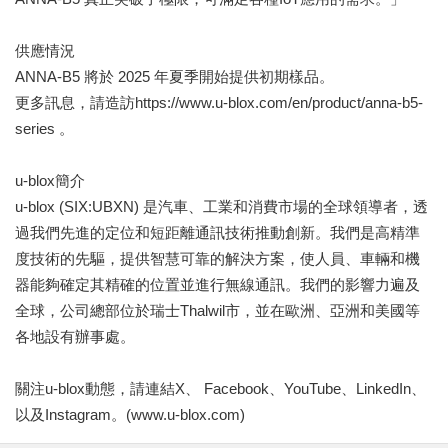
供應情況
ANNA-B5 將於 2025 年夏季開始提供初期樣品。
更多訊息，請造訪https://www.u-blox.com/en/product/anna-b5-
series 。
u-blox簡介
u-blox (SIX:UBXN) 是汽車、工業和消費市場的全球領導者，透
過我們先進的定位和短距離通訊技術推動創新。我們是高精準
度技術的先驅，提供智慧可靠的解決方案，使人員、車輛和機
器能夠確定其精確的位置並進行無線通訊。我們的影響力遍及
全球，公司總部位於瑞士Thalwil市，並在歐洲、亞洲和美國等
各地設有辦事處。
關注u-blox動態，請連結X、 Facebook、YouTube、LinkedIn、
以及Instagram。(www.u-blox.com)